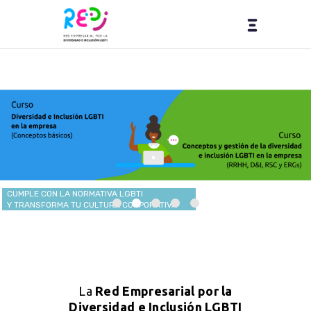
CUMPLE CON LA NORMATIVA LGBTI
Y TRANSFORMA TU CULTURA CORPORATIVA
La
Red Empresarial por la
Diversidad e Inclusión LGBTI