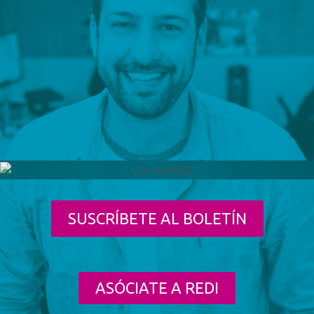
SUSCRÍBETE AL BOLETÍN
ASÓCIATE A REDI