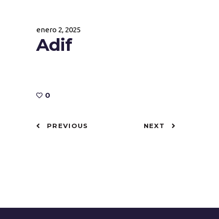
enero 2, 2025
Adif
0
PREVIOUS
NEXT