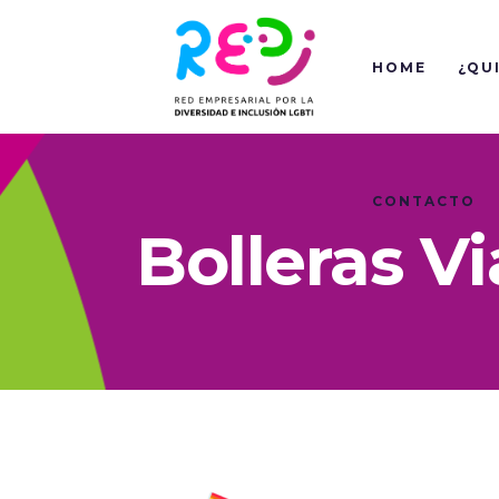
HOME
¿QU
CONTACTO
Bolleras Vi