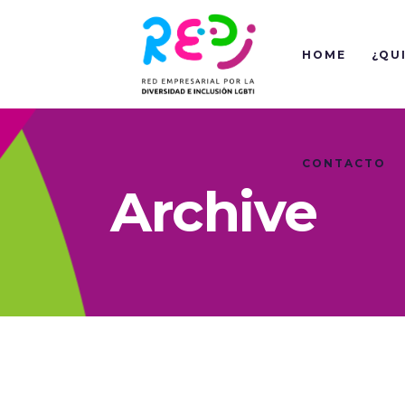
HOME
¿QU
CONTACTO
Archive