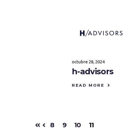
octubre 28, 2024
h-advisors
READ MORE
8
9
10
11