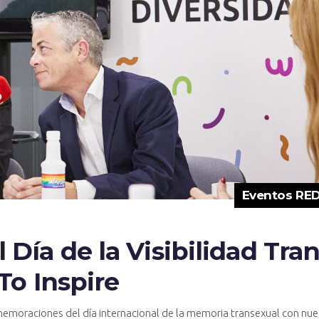
Eventos RED
ía de la Visibilidad Tran
To Inspire
emoraciones del día internacional de la memoria transexual con nue