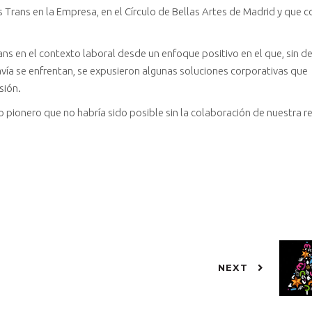
as Trans en la Empresa, en el Círculo de Bellas Artes de Madrid y que 
ans en el contexto laboral desde un enfoque positivo en el que, sin de
avía se enfrentan, se expusieron algunas soluciones corporativas que
sión.
pionero que no habría sido posible sin la colaboración de nuestra r
NEXT