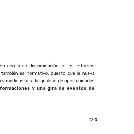
so con la no discriminación en los entornos
a también es normativo, puesto que la nueva
o y medidas para la igualdad de oportunidades
, formaciones y una gira de eventos de
0