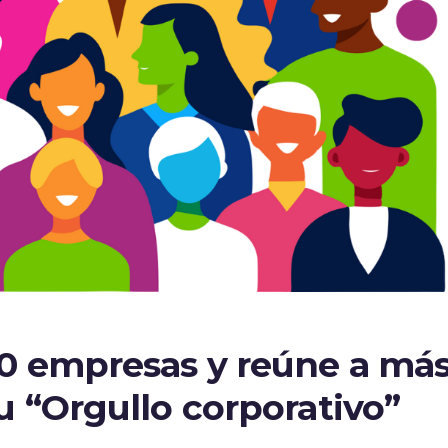
00 empresas y reúne a más
u “Orgullo corporativo”