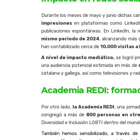
Durante los meses de mayo y junio dichas ca
impresiones
en plataformas como LinkedIn
publicaciones espontáneas. En LinkedIn, la 
mismo periodo de 2024
, alcanzando más
han contabilizado cerca de
10.000 visitas a 
A nivel de impacto mediático,
se logró p
una audiencia potencial estimada en más de
catalana y gallega, así como televisiones y r
Academia REDI: forma
Por otro lado,
la Academia REDI
, una jorna
congregó a más de
800 personas en str
Diversidad e Inclusión LGBTI dentro del mund
También hemos sensibilizado, a través de