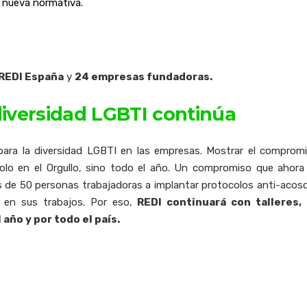
la nueva normativa.
REDI España
y
24 empresas fundadoras.
iversidad LGBTI continúa
ara la diversidad LGBTI en las empresas. Mostrar el compromi
olo en el Orgullo, sino todo el año. Un compromiso que ahor
s de 50 personas trabajadoras a implantar protocolos anti-acos
 en sus trabajos. Por eso,
REDI continuará con talleres
 año y por todo el país.