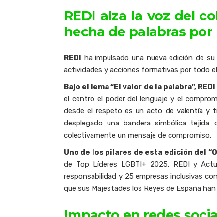
REDI alza la voz del c
hecha de palabras por 
REDI
ha impulsado una nueva edición de su 
actividades y acciones formativas por todo el
Bajo el lema “El valor de la palabra”, REDI
el centro el poder del lenguaje y el compro
desde el respeto es un acto de valentía y t
desplegado una bandera simbólica tejida 
colectivamente un mensaje de compromiso.
Uno de los pilares de esta edición del “
de Top Líderes LGBTI+ 2025, REDI y Actu
responsabilidad y 25 empresas inclusivas co
que sus Majestades los Reyes de España han a
Impacto en redes soci