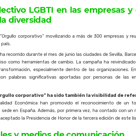
olectivo LGBTI en las empresas 
la diversidad
“Orgullo corporativo” movilizando a más de 300 empresas y re
 país.
ha recorrido durante el mes de junio las ciudades de Sevilla, Ba
miso como herramientas de cambio. La campaña ha reivindicado qu
ransformación, especialmente dentro de las organizaciones. En 
con palabras significativas aportadas por personas de las e
Orgullo corporativo” ha sido también la visibilidad de re
alidad Económica han promovido el reconocimiento de un to
n sede en España. Además, por primera vez, ha contado con un re
ceptado la Presidencia de Honor de la tercera edición de este li
ales y medios de comunicación