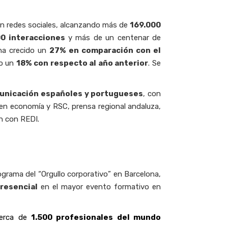
en redes sociales, alcanzando más de
169.000
00 interacciones
y más de un centenar de
 ha crecido un
27% en comparación con el
do un
18% con respecto al año anterior
. Se
municación españoles y portugueses
, con
en economía y RSC, prensa regional andaluza,
ón con REDI.
grama del “Orgullo corporativo” en Barcelona,
resencial
en el mayor evento formativo en
erca de
1.500 profesionales del mundo