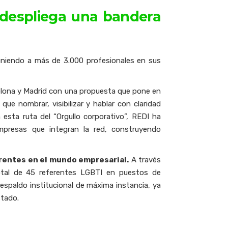
y despliega una bandera
uniendo a más de 3.000 profesionales en sus
rcelona y Madrid con una propuesta que pone en
e nombrar, visibilizar y hablar con claridad
esta ruta del “Orgullo corporativo”, REDI ha
mpresas que integran la red, construyendo
ferentes en el mundo empresarial.
A través
tal de 45 referentes LGBTI en puestos de
spaldo institucional de máxima instancia, ya
stado.