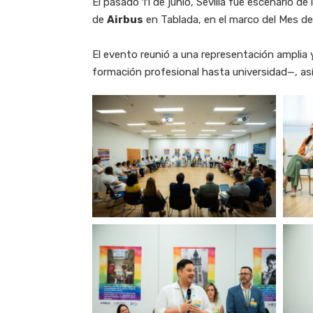
El pasado 11 de junio, Sevilla fue escenario d
de
Airbus
en Tablada, en el marco del Mes de 
El evento reunió a una representación amplia 
formación profesional hasta universidad—, as