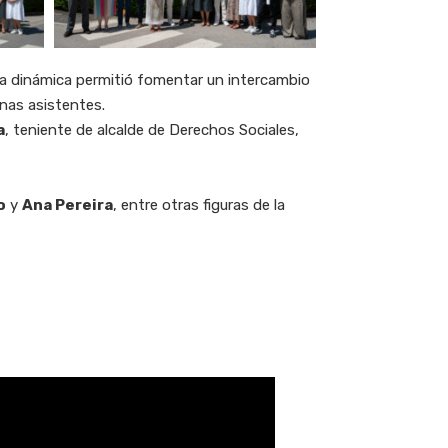
ta dinámica permitió fomentar un intercambio
onas asistentes.
a
, teniente de alcalde de Derechos Sociales,
o
y
Ana Pereira
, entre otras figuras de la