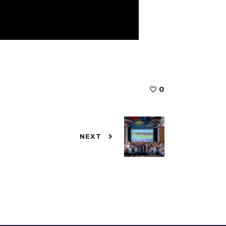
0
NEXT