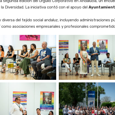
e la segunda edición del Orgullo Corporativo en Andalucía, un encu
la Diversidad. La iniciativa contó con el apoyo del
Ayuntamiento
y diversa del tejido social andaluz, incluyendo administraciones
í como asociaciones empresariales y profesionales comprometido