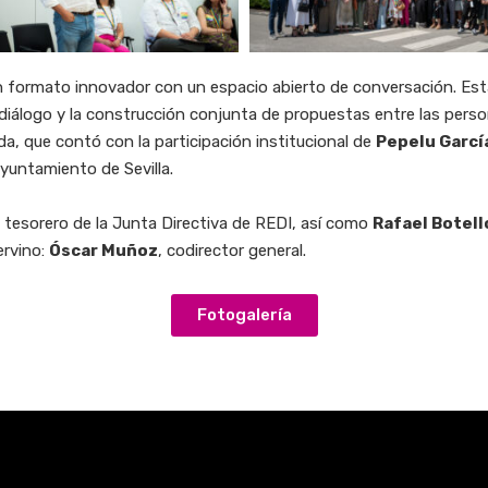
un formato innovador con un espacio abierto de conversación. Es
el diálogo y la construcción conjunta de propuestas entre las pers
da, que contó con la participación institucional de
Pepelu Garcí
Ayuntamiento de Sevilla.
, tesorero de la Junta Directiva de REDI, así como
Rafael Botell
ervino:
Óscar Muñoz
, codirector general.
Fotogalería