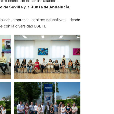
entro celebrado en las instalaciones
 de Sevilla
y la
Junta de Andalucía
.
 públicas, empresas, centros educativos —desde
s con la diversidad LGBTI.