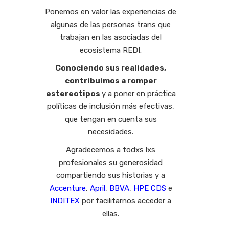
Ponemos en valor las experiencias de
algunas de las personas trans que
trabajan en las asociadas del
ecosistema REDI.
Conociendo sus realidades,
contribuimos a romper
estereotipos
y a poner en práctica
políticas de inclusión más efectivas,
que tengan en cuenta sus
necesidades.
Agradecemos a todxs lxs
profesionales su generosidad
compartiendo sus historias y a
Accenture
,
April
,
BBVA
,
HPE CDS
e
INDITEX
por facilitarnos acceder a
ellas.