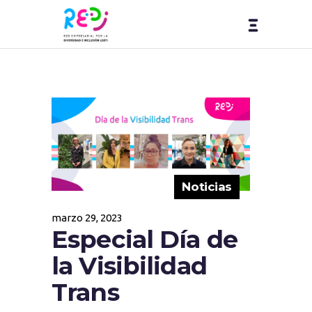
Noticias
marzo 29, 2023
Especial Día de
la Visibilidad
Trans