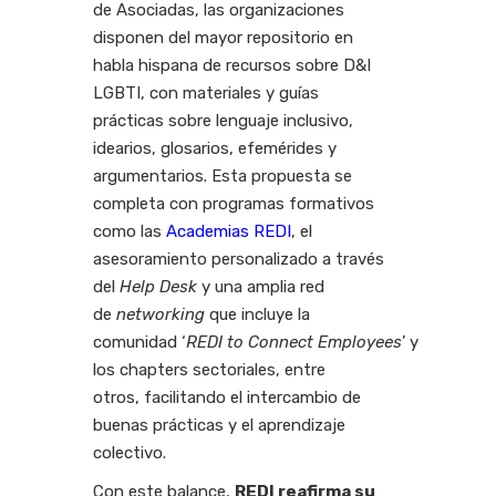
de Asociadas, las organizaciones
disponen del mayor repositorio en
habla hispana de recursos sobre D&I
LGBTI, con materiales y guías
prácticas sobre lenguaje inclusivo,
idearios, glosarios, efemérides y
argumentarios. Esta propuesta se
completa con programas formativos
como las
Academias REDI
, el
asesoramiento personalizado a través
del
Help Desk
y una amplia red
de
networking
que incluye la
comunidad ‘
REDI to Connect Employees
’ y
los chapters sectoriales, entre
otros, facilitando el intercambio de
buenas prácticas y el aprendizaje
colectivo.
Con este balance,
REDI reafirma su