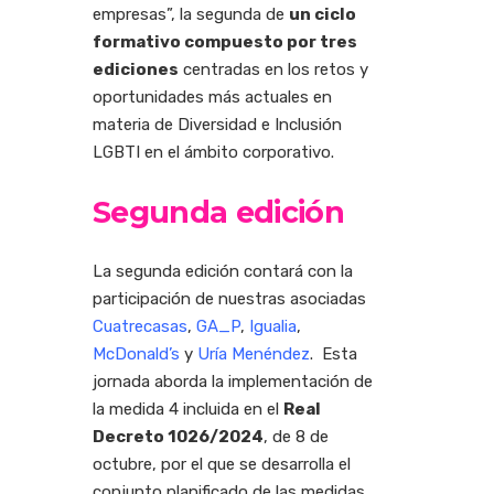
empresas
”,
la segunda de
un ciclo
formativo compuesto por tres
ediciones
centradas en los retos y
oportunidades más actuales en
materia de Diversidad e Inclusión
LGBTI en el ámbito corporativo.
Segunda edición
La segunda edición contará con la
participación de nuestras asociadas
Cuatrecasas
,
GA_P
,
Igualia
,
McDonald’s
y
Uría Menéndez
. Esta
jornada aborda la implementación de
la medida 4 incluida en el
Real
Decreto 1026/2024
, de 8 de
octubre, por el que se desarrolla el
conjunto planificado de las medidas